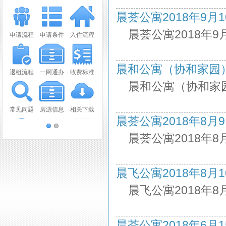
晨荟公寓2018年9月10日
晨荟公寓2018年9
申请流程
申请条件
入住流程
晨和公寓（协和家园）201
退租流程
一网通办
收费标准
晨和公寓（协和家园
常见问题
房源信息
相关下载
晨荟公寓2018年8月9日
晨荟公寓2018年
联系我们
视频播放
报纸新闻
晨飞公寓2018年8月10日
OA系统
意见建议
晨飞公寓2018年8
晨荟公寓2018年6月15日