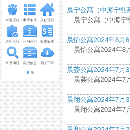
晨宁公寓（中海宁熙苑）2
晨宁公寓（中海宁熙
申请流程
申请条件
入住流程
晨怡公寓2024年8月6日
退租流程
一网通办
收费标准
晨怡公寓2024年
常见问题
房源信息
相关下载
晨荟公寓2024年7月30日
晨荟公寓2024年7
联系我们
视频播放
报纸新闻
晨翔公寓2024年7月30日
OA系统
意见建议
晨翔公寓2024年7
晨和公寓2024年7月23日