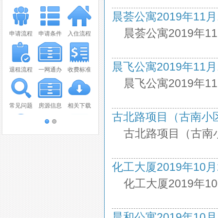
晨荟公寓2019年11月11
晨荟公寓2019年1
申请流程
申请条件
入住流程
晨飞公寓2019年11月11
退租流程
一网通办
收费标准
晨飞公寓2019年1
常见问题
房源信息
相关下载
古北路项目（古南小区）2
古北路项目（古南小
联系我们
视频播放
报纸新闻
化工大厦2019年10月21
OA系统
意见建议
化工大厦2019年1
晨和公寓2019年10月14