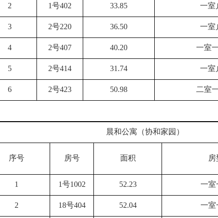
2
1号402
33.85
一室
3
2号220
36.50
一室
4
2号407
40.20
一室
5
2号414
31.74
一室
6
2号423
50.98
二室
晨和公寓（协和家园）
序号
房号
面积
房
1
1号1002
52.23
一室
2
18号404
52.04
一室