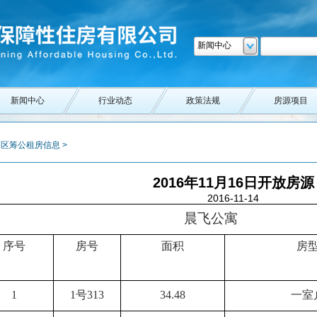
新闻中心
新闻中心
行业动态
政策法规
房源项目
> 区筹公租房信息 >
2016年11月16日开放房源
2016-11-14
晨飞公寓
序号
房号
面积
房
1
1号313
34.48
一室