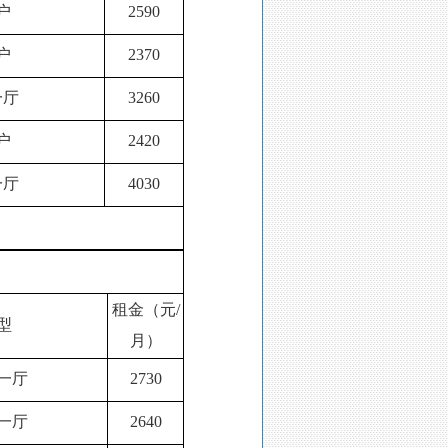
户
2590
户
2370
一厅
3260
户
2420
一厅
4030
租金（元/
型
月）
一厅
2730
一厅
2640