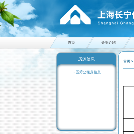
首页
企业介绍
房源信息
首页 
- 区筹公租房信息